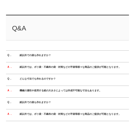
Q&A
Ｑ．
紙以外での袋も作れますか？
Ａ．
紙以外では、ポリ袋・不織布の袋・封筒などの平袋等様々な商品のご提供が可能となります。
Ｑ．
どんな寸法でも作れるのですか？
Ａ．
機械の適性や使用する紙の大きさによっては作成不可能な寸法もあります。
Ｑ．
紙以外での袋も作れますか？
Ａ．
紙以外では、ポリ袋・不織布の袋・封筒などの平袋等様々な商品のご提供が可能となります。