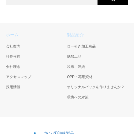
ホーム
製品紹介
会社案内
ロー引き加工商品
社長挨拶
紙加工品
会社理念
和紙、洋紙
アクセスマップ
OPP・花用資材
採用情報
オリジナルバックを作りませんか？
環境への対策