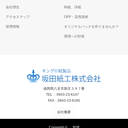
会社理念
和紙、洋紙
アクセスマップ
OPP・花用資材
採用情報
オリジナルバックを作りませんか？
環境への対策
福岡県八女市新庄３９７番
TEL ：0943-23-6147
FAX：0943-23-6160
会社概要
Copyright ©
管理