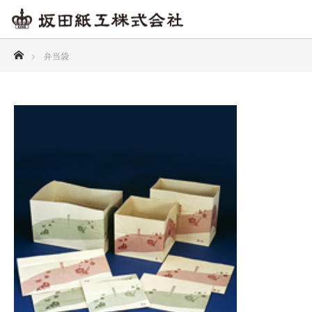
ホーム
弁当袋