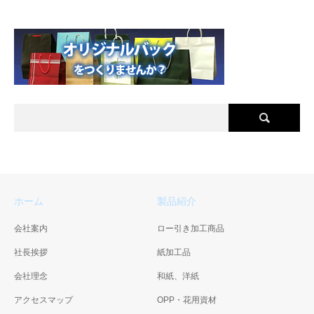
ホーム
製品紹介
会社案内
ロー引き加工商品
社長挨拶
紙加工品
会社理念
和紙、洋紙
アクセスマップ
OPP・花用資材