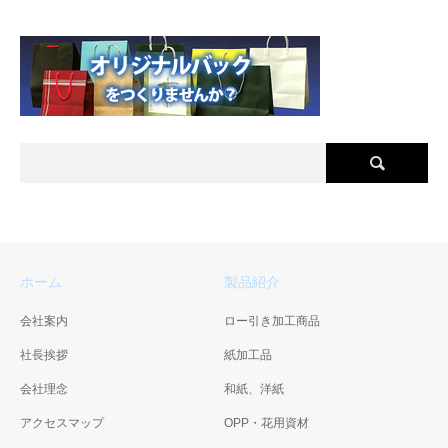
ホーム
製品紹介
会社案内
ロー引き加工商品
社長挨拶
紙加工品
会社理念
和紙、洋紙
アクセスマップ
OPP・花用資材